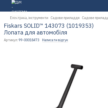
Електрика, інструменти
Садове приладдя
Садове приладд
Fiskars SOLID™ 143073 (1019353)
Лопата для автомобіля
Артикул:
99-00018473
Написати відгук