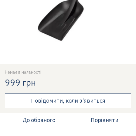
Немає в наявності
999 грн
Повідомити, коли з'явиться
До обраного
Порівняти