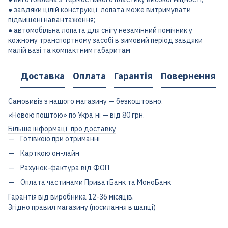
● завдяки цілій конструкції лопата може витримувати
підвищені навантаження;
● автомобільна лопата для снігу незамінний помічник у
кожному транспортному засобі в зимовий період завдяки
малій вазі та компактним габаритам
Доставка
Оплата
Гарантія
Повернення
Самовивіз з нашого магазину — безкоштовно.
«Новою поштою» по Україні — від 80 грн.
Більше інформації про доставку
Готівкою при отриманні
Карткою он-лайн
Рахунок-фактура від ФОП
Оплата частинами ПриватБанк та МоноБанк
Гарантія від виробника 12-36 місяців.
Згідно правил магазину (посилання в шапці)