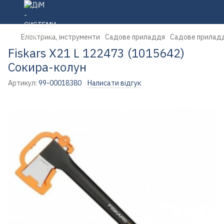
Електрика, інструменти
Садове приладдя
Садове приладд
Fiskars X21 L 122473 (1015642)
Сокира-колун
Артикул:
99-00018380
Написати відгук