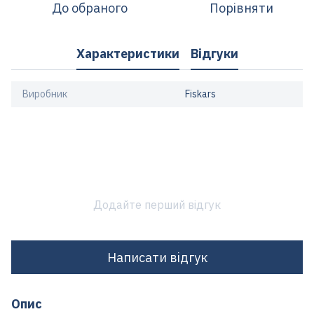
До обраного
Порівняти
Характеристики
Відгуки
Виробник
Fiskars
Додайте перший відгук
Написати відгук
Опис