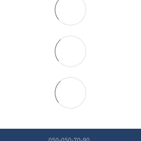
050-050-70-90