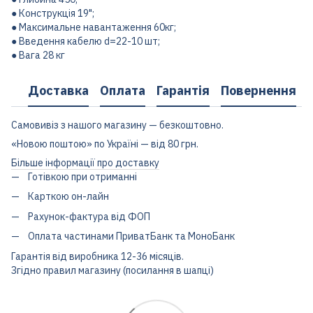
● Конструкція 19";
● Максимальне навантаження 60кг;
● Введення кабелю d=22-10 шт;
● Вага 28 кг
Доставка
Оплата
Гарантія
Повернення
Самовивіз з нашого магазину — безкоштовно.
«Новою поштою» по Україні — від 80 грн.
Більше інформації про доставку
Готівкою при отриманні
Карткою он-лайн
Рахунок-фактура від ФОП
Оплата частинами ПриватБанк та МоноБанк
Гарантія від виробника 12-36 місяців.
Згідно правил магазину (посилання в шапці)