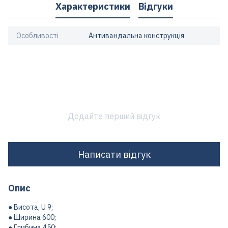
Характеристики
Відгуки
Особливості
Антивандальна конструкція
Додайте перший відгук
Написати відгук
Опис
● Висота, U 9;
● Ширина 600;
● Глибина 450;