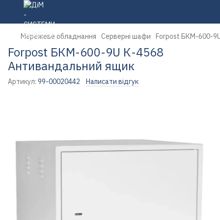
Мережеве обладнання
Серверні шафи
Forpost БКМ-600-9
Forpost БКМ-600-9U К-4568
Антивандальний ящик
Артикул:
99-00020442
Написати відгук