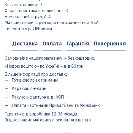
Кількість полюсів: 1
Характеристика відключення: C
Номінальний струм, А: 4
Максимальний струм короткого замикання: 6 kA
Тип монтажу: DIN-рейка
Доставка
Оплата
Гарантія
Повернення
Самовивіз з нашого магазину — безкоштовно.
«Новою поштою» по Україні — від 80 грн.
Більше інформації про доставку
Готівкою при отриманні
Карткою он-лайн
Рахунок-фактура від ФОП
Оплата частинами ПриватБанк та МоноБанк
Гарантія від виробника 12-36 місяців.
Згідно правил магазину (посилання в шапці)