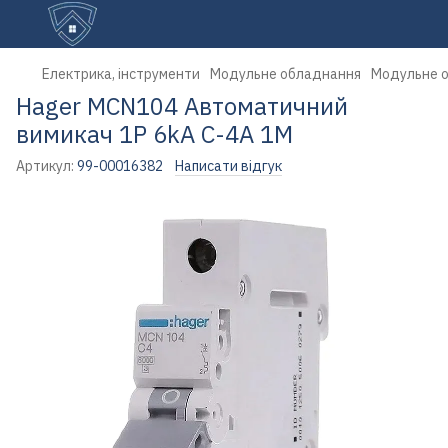
Електрика, інструменти
Модульне обладнання
Модульне 
Hager MCN104 Автоматичний
вимикач 1P 6kA C-4A 1M
Артикул:
99-00016382
Написати відгук