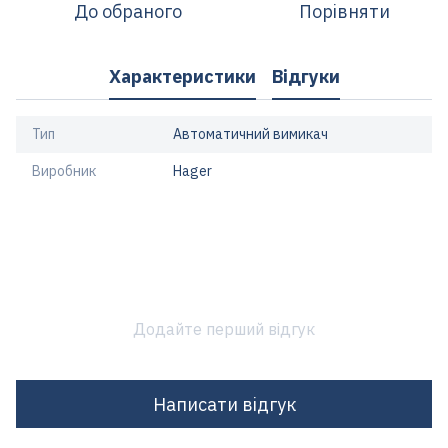
До обраного
Порівняти
Характеристики
Відгуки
Тип
Автоматичний вимикач
Виробник
Hager
Додайте перший відгук
Написати відгук