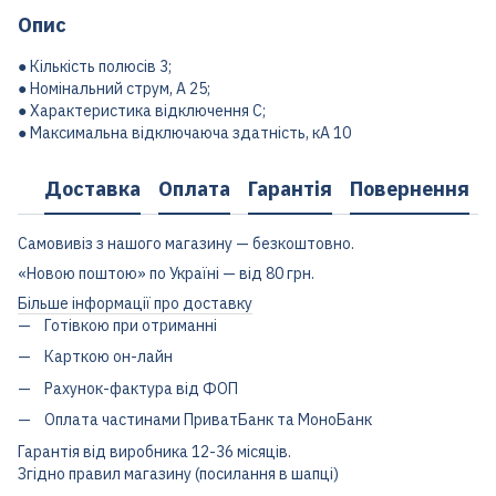
Опис
● Кількість полюсів 3;
● Номінальний струм, А 25;
● Характеристика відключення C;
● Максимальна відключаюча здатність, кА 10
Доставка
Оплата
Гарантія
Повернення
Самовивіз з нашого магазину — безкоштовно.
«Новою поштою» по Україні — від 80 грн.
Більше інформації про доставку
Готівкою при отриманні
Карткою он-лайн
Рахунок-фактура від ФОП
Оплата частинами ПриватБанк та МоноБанк
Гарантія від виробника 12-36 місяців.
Згідно правил магазину (посилання в шапці)