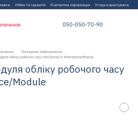
ставка
Обмін та гарантія
Контактна інформація
Угода користувача
050-050-70-90
зпечення
зпечення
Програмне забезпечення
уля обліку робочого часу HikCentral-P-Attendance/Module
дуля обліку робочого часу
nce/Module