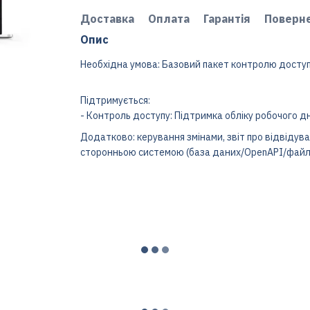
Доставка
Оплата
Гарантія
Поверн
Опис
Необхідна умова: Базовий пакет контролю досту
Підтримується:
- Контроль доступу: Підтримка обліку робочого дн
Додатково: керування змінами, звіт про відвідуван
сторонньою системою (база даних/OpenAPI/файл)