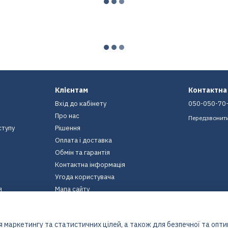
Клієнтам
Контактна
Вхід до кабінету
050-050-70
Про нас
Передзвонит
ступу
Рішення
Оплата і доставка
Обмін та гарантія
Контактна інформація
Угода користувача
я
Мапа сайту
Ми в соцмережах
 маркетингу та статистичних цілей, а також для безпечної та опт