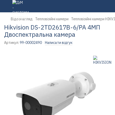
Відеонагляд
Тепловізійні камери
Тепловізійні камери HIKV
Hikvision DS-2TD2617B-6/PA 4МП
Двоспектральна камера
Артикул:
99-00002490
Написати відгук