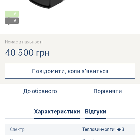
6
6
Немає в наявності
40 500 грн
Повідомити, коли з'явиться
До обраного
Порівняти
Характеристики
Відгуки
Спектр
Тепловий+оптичний