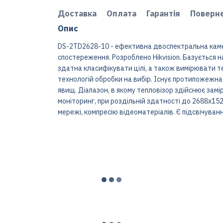
Доставка
Оплата
Гарантія
Поверн
Опис
DS-2TD2628-10 - ефективна двоспектральна кам
спостереження. Розроблено Hikvision. Базується 
здатна класифікувати цілі, а також вимірювати те
технологій обробки на вибір. Існує протипожежна
явищ. Діапазон, в якому тепловізор здійснює замі
моніторинг, при роздільній здатності до 2688x152
мережі, компресію відеоматеріалів. Є підсвічува