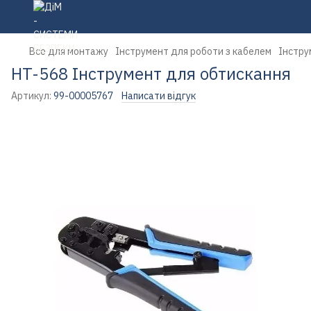
Все для монтажу
Інструмент для роботи з кабелем
Інстру
HT-568 Інструмент для обтискання
Артикул:
99-00005767
Написати відгук