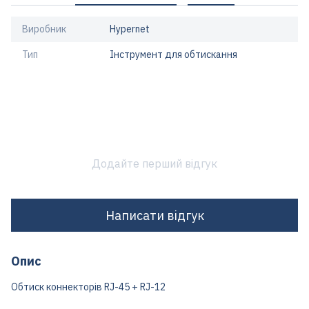
Виробник
Hypernet
Тип
Інструмент для обтискання
Додайте перший відгук
Написати відгук
Опис
Обтиск коннекторів RJ-45 + RJ-12