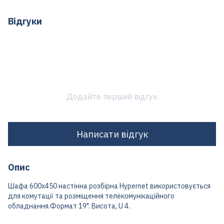
Відгуки
Додайте перший відгук
Написати відгук
Опис
Шафа 600x450 настінна розбірна Hypernet використовується
для комутації та розміщення телекомунікаційного
обладнання.Формат 19". Висота, U 4.