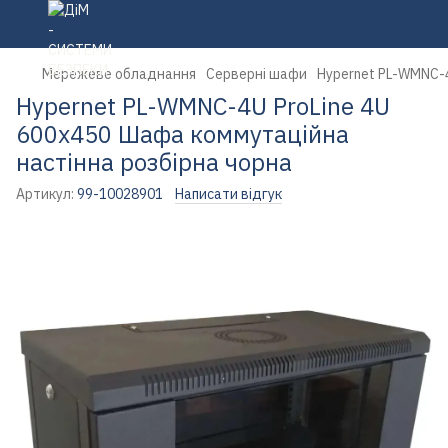
Мережеве обладнання
Серверні шафи
Hypernet PL-WMNC-4
Hypernet PL-WMNC-4U ProLine 4U
600x450 Шафа коммутаційна
настінна розбірна чорна
Артикул:
99-10028901
Написати відгук