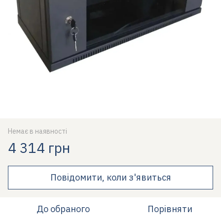
Немає в наявності
4 314 грн
Повідомити, коли з'явиться
До обраного
Порівняти