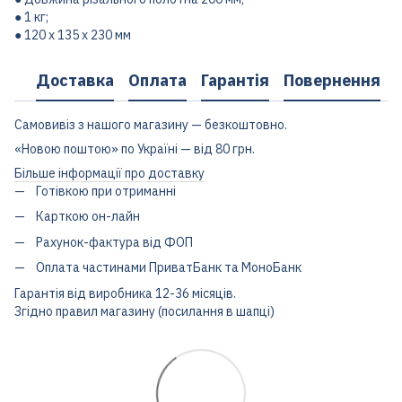
● 1 кг;
● 120 х 135 х 230 мм
Доставка
Оплата
Гарантія
Повернення
Самовивіз з нашого магазину — безкоштовно.
«Новою поштою» по Україні — від 80 грн.
Більше інформації про доставку
Готівкою при отриманні
Карткою он-лайн
Рахунок-фактура від ФОП
Оплата частинами ПриватБанк та МоноБанк
Гарантія від виробника 12-36 місяців.
Згідно правил магазину (посилання в шапці)