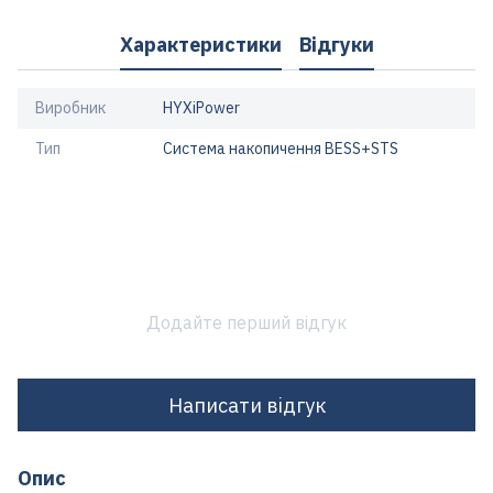
Характеристики
Відгуки
Виробник
HYXiPower
Тип
Система накопичення BESS+STS
Додайте перший відгук
Написати відгук
Опис