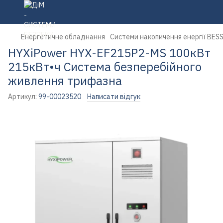
Енергетичне обладнання
Системи накопичення енергії BES
HYXiPower HYX-EF215P2-MS 100кВт
215кВт•ч Система безперебійного
живлення трифазна
Артикул:
99-00023520
Написати відгук