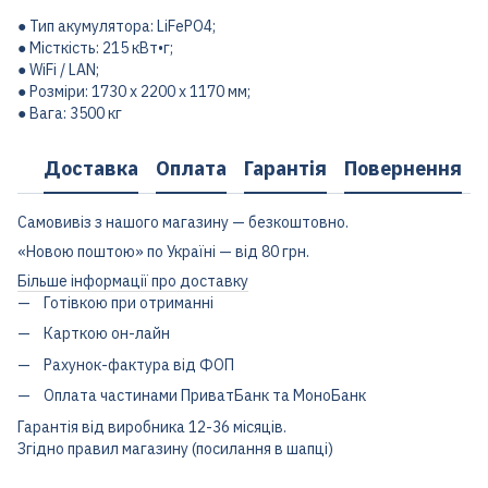
● Тип акумулятора: LiFePO4;
● Місткість: 215 кВт•г;
● WiFi / LAN;
● Розміри: 1730 x 2200 x 1170 мм;
● Вага: 3500 кг
Доставка
Оплата
Гарантія
Повернення
Самовивіз з нашого магазину — безкоштовно.
«Новою поштою» по Україні — від 80 грн.
Більше інформації про доставку
Готівкою при отриманні
Карткою он-лайн
Рахунок-фактура від ФОП
Оплата частинами ПриватБанк та МоноБанк
Гарантія від виробника 12-36 місяців.
Згідно правил магазину (посилання в шапці)