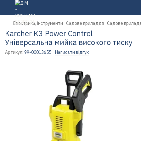
Електрика, інструменти
Садове приладдя
Садове приладд
Karcher К3 Power Control
Універсальна мийка високого тиску
Артикул:
99-00013655
Написати відгук