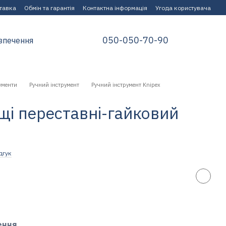
ставка
Обмін та гарантія
Контактна інформація
Угода користувача
050-050-70-90
зпечення
ументи
Ручний інструмент
Ручний інструмент Knipex
щі переставні-гайковий
дгук
ення