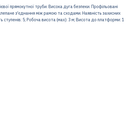
ієвої прямокутної труби. Висока дуга безпеки. Профільовані
лепане з'єднання між рамою та сходами. Наявність захисних
ь ступенів: 5; Робоча висота (мах): 3 м; Висота до платформи: 1