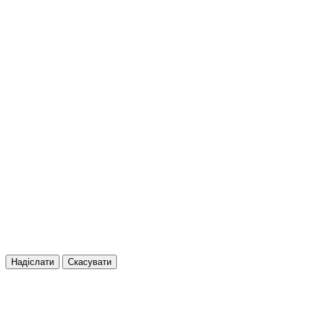
Надіслати
Скасувати