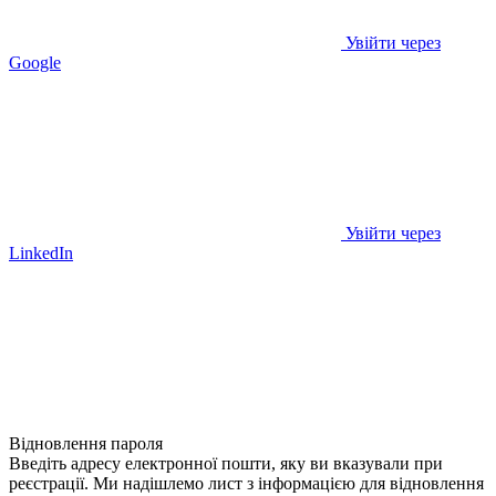
Увійти через
Google
Увійти через
LinkedIn
Відновлення пароля
Введіть адресу електронної пошти, яку ви вказували при
реєстрації. Ми надішлемо лист з інформацією для відновлення