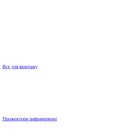
Все для монтажу
Прожектори інфрачервоні