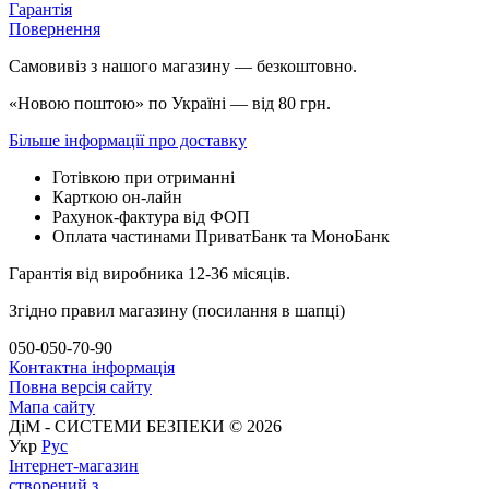
Гарантія
Повернення
Самовивіз з нашого магазину — безкоштовно.
«Новою поштою» по Україні — від 80 грн.
Більше інформації про доставку
Готівкою при отриманні
Карткою он-лайн
Рахунок-фактура від ФОП
Оплата частинами ПриватБанк та МоноБанк
Гарантія від виробника 12-36 місяців.
Згідно правил магазину (посилання в шапці)
050-050-70-90
Контактна інформація
Повна версія сайту
Мапа сайту
ДіМ - СИСТЕМИ БЕЗПЕКИ © 2026
Укр
Рус
Інтернет-магазин
створений з