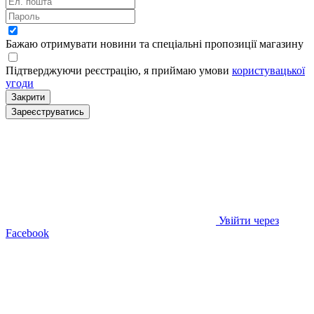
Бажаю отримувати новини та спеціальні пропозиції
магазину
Підтверджуючи реєстрацію, я приймаю умови
користувацької
угоди
Закрити
Зареєструватись
Увійти через
Facebook