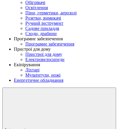
Обігрівачі
Освітлення
Піни, герметики, аерозолі
Розетки, вимикачі
Ручний інструмент
Садове приладдя
Сходи, драбини
Програмне забезпечення
Програмне забезпечення
Пристрої для дому
Пристрої для дому
Електровелосипеди
Екіпірування
Ліхтарі
Мультитули, ножі
Енергетичне обладнання