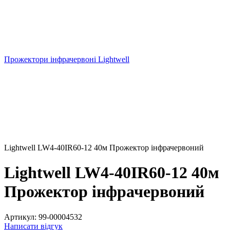
Прожектори інфрачервоні Lightwell
Lightwell LW4-40IR60-12 40м Прожектор інфрачервоний
Lightwell LW4-40IR60-12 40м
Прожектор інфрачервоний
Артикул:
99-00004532
Написати відгук