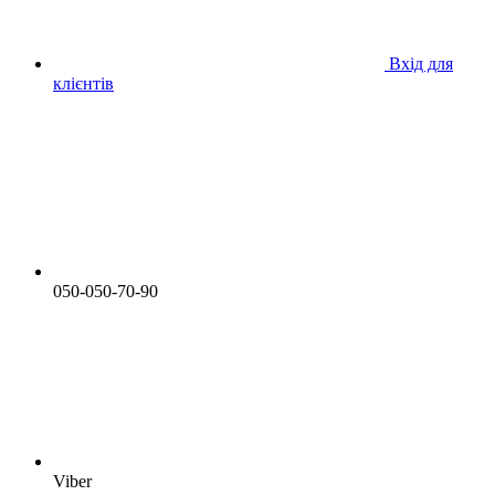
Вхід для
клієнтів
050-050-70-90
Viber