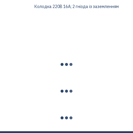
Колодка 220В 16А; 2 гнізда із заземленням