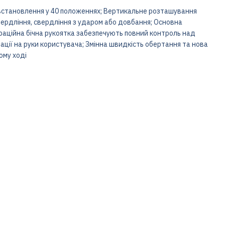
встановлення у 40 положеннях; Вертикальне розташування
вердління, свердління з ударом або довбання; Основна
раційна бічна рукоятка забезпечують повний контроль над
ції на руки користувача; Змінна швидкість обертання та нова
ому ході