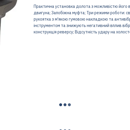
Практична установка долота з можливістю його 
двигуна; Запобіжна муфта; Три режими роботи: с
рукоятка з м'якою гумовою накладкою та антивіб
інструментом та знижують негативний вплив вібра
конструкція реверсу; Відсутність удару на холост