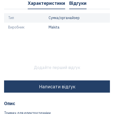
Характеристики
Відгуки
Тип
Сумка/органайзер
Виробник
Makita
Додайте перший відгук
Написати відгук
Опис
Тримач для електротехніки