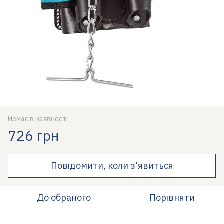
Немає в наявності
726 грн
Повідомити, коли з'явиться
До обраного
Порівняти