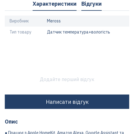
Характеристики
Відгуки
Виробник
Meross
Тип товару
Датчик температура+вологість
Додайте перший відгук
Написати відгук
Опис
● Працює з Apple HomeKit, Amazon Alexa, Google Assistant та