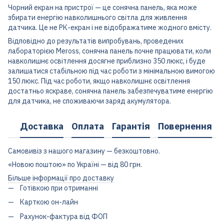
Чорний екран на пристрої — це сонячна панель, яка може
збирати енергію навколишнього світла для живлення
датчика. Це не РК-екран і не відображатиме жодного вмісту.
Відповідно до результатів випробувань, проведених
лабораторією Meross, сонячна панель почне працювати, коли
навколишнє освітлення досягне приблизно 350 люкс, і буде
залишатися стабільною під час роботи з мінімальною вимогою
150 люкс. Під час роботи, якщо навколишнє освітлення
достатньо яскраве, сонячна панель забезпечуватиме енергію
для датчика, не споживаючи заряд акумулятора.
Доставка
Оплата
Гарантія
Повернення
Самовивіз з нашого магазину — безкоштовно.
«Новою поштою» по Україні — від 80 грн.
Більше інформації про доставку
Готівкою при отриманні
Карткою он-лайн
Рахунок-фактура від ФОП