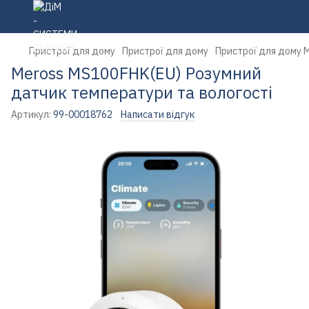
Пристрої для дому
Пристрої для дому
Пристрої для дому 
Meross MS100FHK(EU) Розумний
датчик температури та вологості
Артикул:
99-00018762
Написати відгук