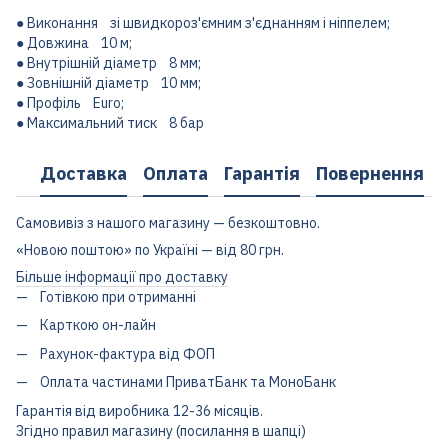
● Виконання зі швидкороз'ємним з'єднанням і ніппелем;
● Довжина 10 м;
● Внутрішній діаметр 8 мм;
● Зовнішній діаметр 10 мм;
● Профіль Euro;
● Максимальний тиск 8 бар
Доставка
Оплата
Гарантія
Повернення
Самовивіз з нашого магазину — безкоштовно.
«Новою поштою» по Україні — від 80 грн.
Більше інформації про доставку
Готівкою при отриманні
Карткою он-лайн
Рахунок-фактура від ФОП
Оплата частинами ПриватБанк та МоноБанк
Гарантія від виробника 12-36 місяців.
Згідно правил магазину (посилання в шапці)