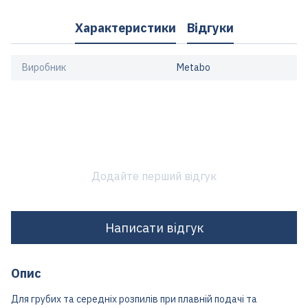
Характеристики
Відгуки
Виробник
Metabo
Додайте перший відгук
Написати відгук
Опис
Для грубих та середніх розпилів при плавній подачі та