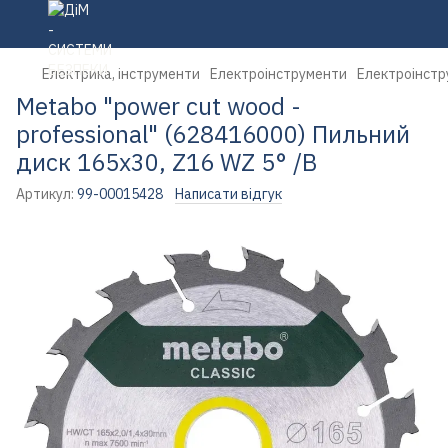
Електрика, інструменти
Електроінструменти
Електроінстр
Metabo "power cut wood -
professional" (628416000) Пильний
диск 165x30, Z16 WZ 5° /B
Артикул:
99-00015428
Написати відгук