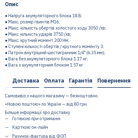
Опис
● Напруга акумуляторного блока 18 В;
● Макс. розмір гвинтів M16;
● Макс. кількість обертів холостого ходу 3050 /хв;
● Макс. кількість ударів 3750 /хв;
● Макс. крутний момент 200 Нм;
● Ступені кількості обертів / крутного моменту 3;
● Патрон внутрішній шестигранник 1/4" (6,35 мм);
● Вага без акумуляторного блока 1.17 кг;
● Вага з акумуляторним блоком 1.57 кг
Доставка
Оплата
Гарантія
Повернення
Самовивіз з нашого магазину — безкоштовно.
«Новою поштою» по Україні — від 80 грн.
Більше інформації про доставку
Готівкою при отриманні
Карткою он-лайн
Рахунок-фактура від ФОП