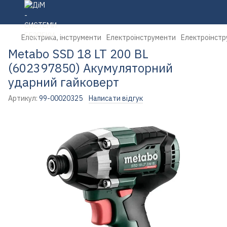
Електрика, інструменти
Електроінструменти
Електроінстр
Metabo SSD 18 LT 200 BL
(602397850) Акумуляторний
ударний гайковерт
Артикул:
99-00020325
Написати відгук