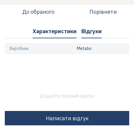
До обраного
Порівняти
Характеристики
Відгуки
Виробник
Metabo
Додайте перший відгук
Написати відгук