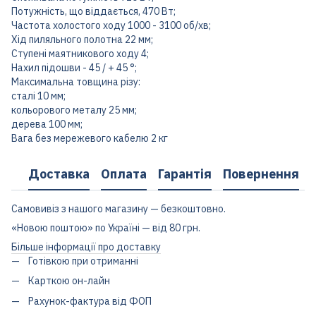
Потужність, що віддається, 470 Вт;
Частота холостого ходу 1000 - 3100 об/хв;
Хід пиляльного полотна 22 мм;
Ступені маятникового ходу 4;
Нахил підошви - 45 / + 45 °;
Максимальна товщина різу:
сталі 10 мм;
кольорового металу 25 мм;
дерева 100 мм;
Вага без мережевого кабелю 2 кг
Доставка
Оплата
Гарантія
Повернення
Самовивіз з нашого магазину — безкоштовно.
«Новою поштою» по Україні — від 80 грн.
Більше інформації про доставку
Готівкою при отриманні
Карткою он-лайн
Рахунок-фактура від ФОП