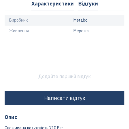
Характеристики
Відгуки
Виробник
Metabo
Живлення
Мережа
Додайте перший відгук
Написати відгук
Опис
Споживана потужність 710 Вт;