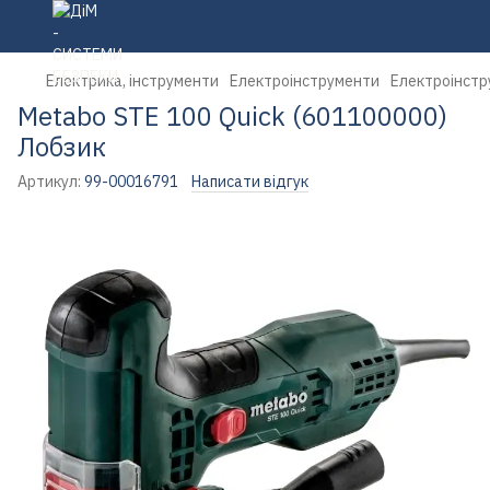
Електрика, інструменти
Електроінструменти
Електроінстр
Metabo STE 100 Quick (601100000)
Лобзик
Артикул:
99-00016791
Написати відгук