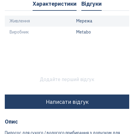
Характеристики
Відгуки
Живлення
Мережа
Виробник
Metabo
Додайте перший відгук
Написати відгук
Опис
Пилосос для сухого / вологого прибирання з допуском для