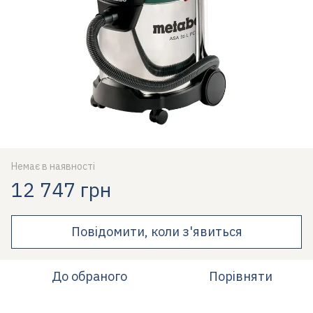
Немає в наявності
12 747 грн
Повідомити, коли з'явиться
До обраного
Порівняти