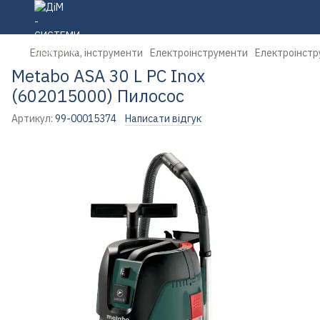
Електрика, інструменти
Електроінструменти
Електроінстр
Metabo ASA 30 L PC Inox
(602015000) Пилосос
Артикул:
99-00015374
Написати відгук