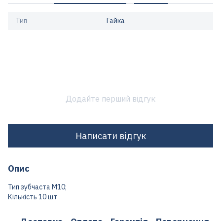
Тип
Гайка
Додайте перший відгук
Написати відгук
Опис
Тип зубчаста М10;
Кількість 10 шт