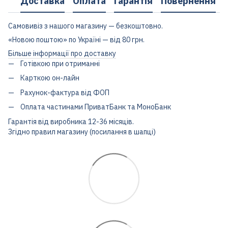
Доставка
Оплата
Гарантія
Повернення
Самовивіз з нашого магазину — безкоштовно.
«Новою поштою» по Україні — від 80 грн.
Більше інформації про доставку
Готівкою при отриманні
Карткою он-лайн
Рахунок-фактура від ФОП
Оплата частинами ПриватБанк та МоноБанк
Гарантія від виробника 12-36 місяців.
Згідно правил магазину (посилання в шапці)