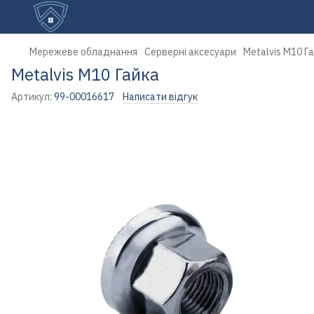
Мережеве обладнання
Серверні аксесуари
Metalvis М10 Г
Metalvis М10 Гайка
Артикул:
99-00016617
Написати відгук