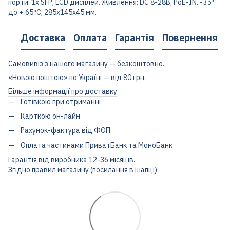
порти: 1x SFP; LCD дисплей. Живлення: DC 8-28В, PoE-IN. -35º
до + 65ºC; 285x145x45 мм.
Доставка
Оплата
Гарантія
Повернення
Самовивіз з нашого магазину — безкоштовно.
«Новою поштою» по Україні — від 80 грн.
Більше інформації про доставку
Готівкою при отриманні
Карткою он-лайн
Рахунок-фактура від ФОП
Оплата частинами ПриватБанк та МоноБанк
Гарантія від виробника 12-36 місяців.
Згідно правил магазину (посилання в шапці)