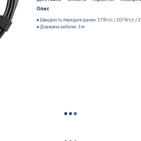
Опис
● Швидкість передачі даних: 1 Гбіт/с / 10 Гбіт/с / 25
● Довжина кабелю: 3 м