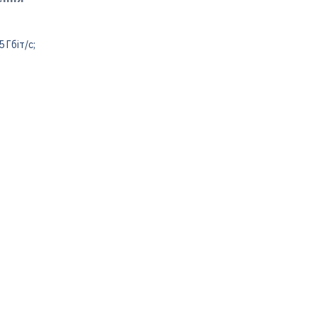
 Гбіт/с;