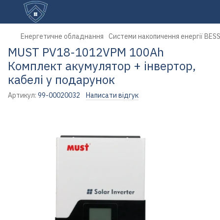
Енергетичне обладнання
Системи накопичення енергії BES
MUST PV18-1012VPM 100Ah
Комплект акумулятор + інвертор,
кабелі у подарунок
Артикул:
99-00020032
Написати відгук