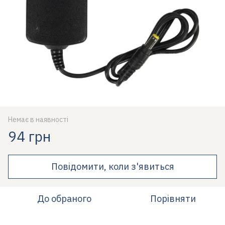
Немає в наявності
94 грн
Повідомити, коли з'явиться
До обраного
Порівняти