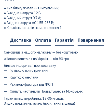
● Тип блоку живлення Імпульсний;
● Вихідна напруга 12 В;
● Вихідний струм 0.7 А;
● Вхідна напруга AC 155-265 В;
● Кількість каналів навантаження 1
Доставка
Оплата
Гарантія
Повернення
Самовивіз з нашого магазину — безкоштовно.
«Новою поштою» по Україні — від 80 грн.
Більше інформації про доставку
Готівкою при отриманні
Карткою он-лайн
Рахунок-фактура від ФОП
Оплата частинами ПриватБанк та МоноБанк
Гарантія від виробника 12-36 місяців.
Згідно правил магазину (посилання в шапці)