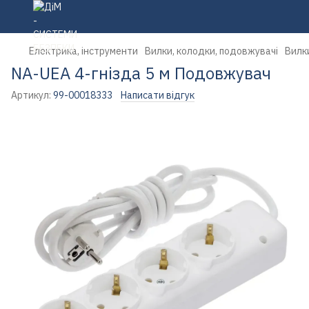
Електрика, інструменти
Вилки, колодки, подовжувачі
Вилк
NA-UEA 4-гнізда 5 м Подовжувач
Артикул:
99-00018333
Написати відгук