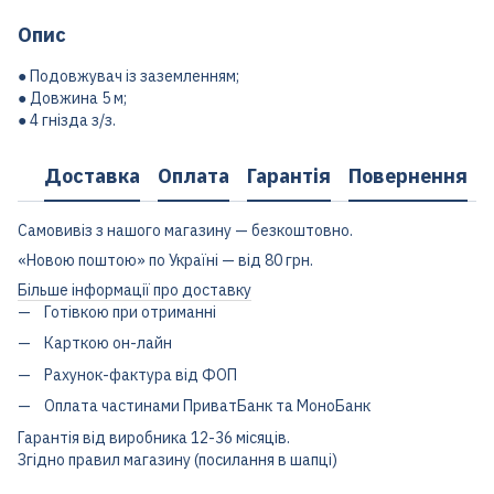
Опис
● Подовжувач із заземленням;
● Довжина 5 м;
● 4 гнізда з/з.
Доставка
Оплата
Гарантія
Повернення
Самовивіз з нашого магазину — безкоштовно.
«Новою поштою» по Україні — від 80 грн.
Більше інформації про доставку
Готівкою при отриманні
Карткою он-лайн
Рахунок-фактура від ФОП
Оплата частинами ПриватБанк та МоноБанк
Гарантія від виробника 12-36 місяців.
Згідно правил магазину (посилання в шапці)