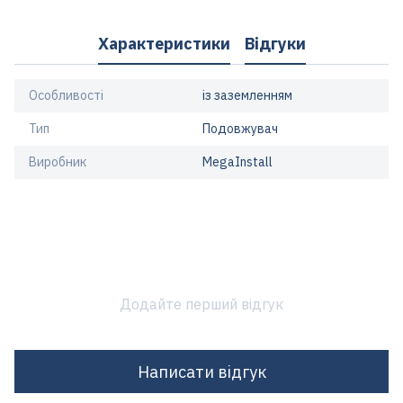
Характеристики
Відгуки
Особливості
із заземленням
Тип
Подовжувач
Виробник
MegaInstall
Додайте перший відгук
Написати відгук