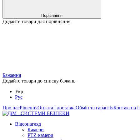
Порівняння
Додайте товари для порівняння
Бажання
Додайте товари до списку бажань
Укр
Рус
Про нас
Рішення
Оплата і доставка
Обмін та гарантія
Контактна і
Відеонагляд
Камери
PTZ-камери