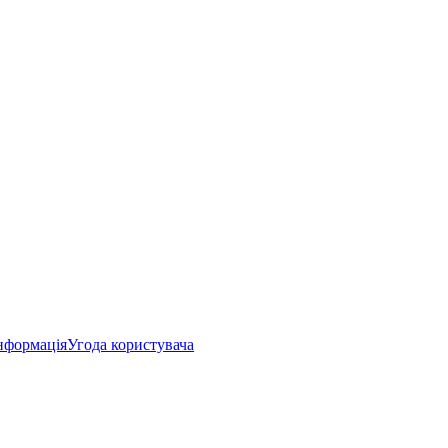
нформація
Угода користувача