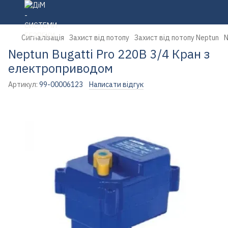
Сигналізація
Захист від потопу
Захист від потопу Neptun
N
Neptun Bugatti Pro 220В 3/4 Кран з
електроприводом
Артикул:
99-00006123
Написати відгук