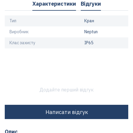
Характеристики
Відгуки
Тип
Кран
Виробник
Neptun
Клас захисту
IP65
Додайте перший відгук
Написати відгук
Опис