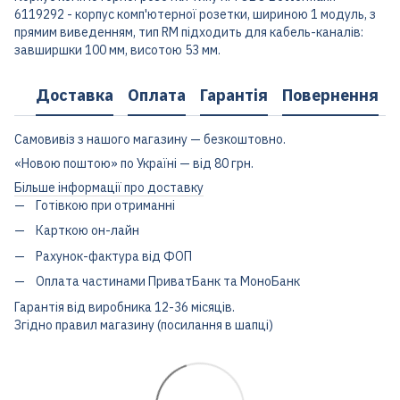
6119292 - корпус комп'ютерної розетки, шириною 1 модуль, з
прямим виведенням, тип RM підходить для кабель-каналів:
завширшки 100 мм, висотою 53 мм.
Доставка
Оплата
Гарантія
Повернення
Самовивіз з нашого магазину — безкоштовно.
«Новою поштою» по Україні — від 80 грн.
Більше інформації про доставку
Готівкою при отриманні
Карткою он-лайн
Рахунок-фактура від ФОП
Оплата частинами ПриватБанк та МоноБанк
Гарантія від виробника 12-36 місяців.
Згідно правил магазину (посилання в шапці)