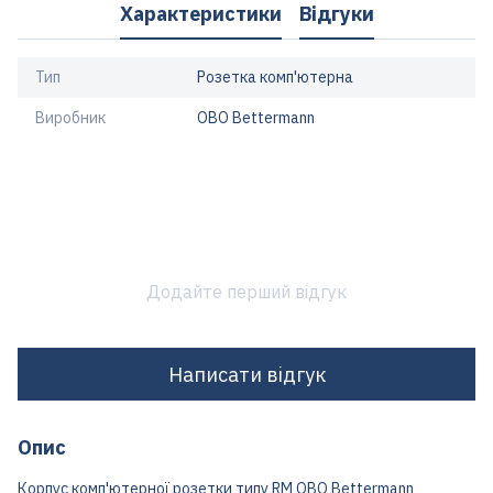
Характеристики
Відгуки
Тип
Розетка комп'ютерна
Виробник
OBO Bettermann
Додайте перший відгук
Написати відгук
Опис
Корпус комп'ютерної розетки типу RM OBO Bettermann