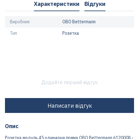
Характеристики
Відгуки
Виробник
OBO Bettermann
Тип
Розетка
Додайте перший відгук
Написати відгук
Опис
Розетка модуль 45 одинарна пряма OBO Bettermann 6120008 -