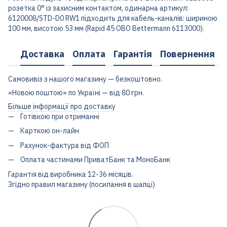
розетка 0° із захисним контактом, одинарна артикул:
6120008/STD-D0 RW1 підходить для кабель-каналів: шириною
100 мм, висотою 53 мм (Rapid 45 OBO Bettermann 6113000).
Доставка
Оплата
Гарантія
Повернення
Самовивіз з нашого магазину — безкоштовно.
«Новою поштою» по Україні — від 80 грн.
Більше інформації про доставку
Готівкою при отриманні
Карткою он-лайн
Рахунок-фактура від ФОП
Оплата частинами ПриватБанк та МоноБанк
Гарантія від виробника 12-36 місяців.
Згідно правил магазину (посилання в шапці)