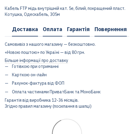
Кабель FTP мідь внутрішній кат. 5е, білий, покращений пласт.
Котушка, Одескабель, 305м
Доставка
Оплата
Гарантія
Повернення
Самовивіз з нашого магазину — безкоштовно.
«Новою поштою» по Україні — від 80 грн.
Більше інформації про доставку
Готівкою при отриманні
Карткою он-лайн
Рахунок-фактура від ФОП
Оплата частинами ПриватБанк та МоноБанк
Гарантія від виробника 12-36 місяців.
Згідно правил магазину (посилання в шапці)