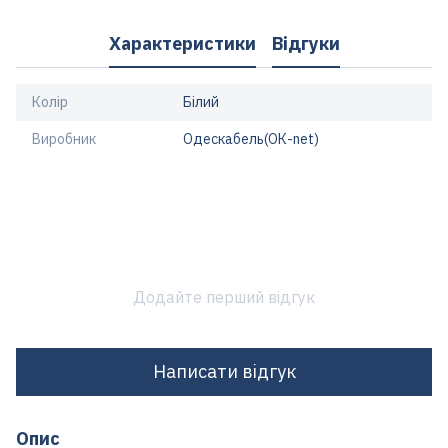
Характеристики
Відгуки
Колір
Білий
Виробник
Одескабель(ОК-net)
Додайте перший відгук
Написати відгук
Опис