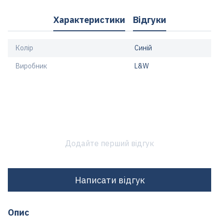
Характеристики
Відгуки
Колір
Синій
Виробник
L&W
Додайте перший відгук
Написати відгук
Опис