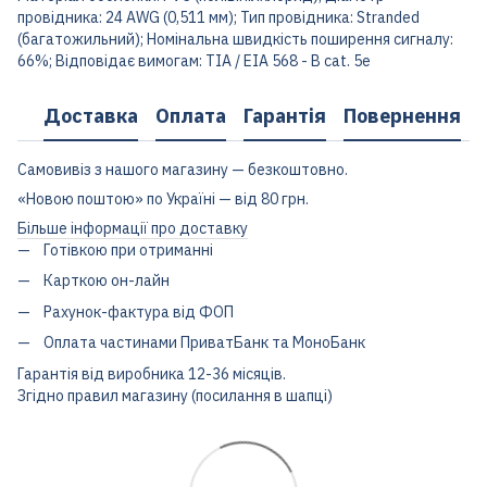
провідника: 24 AWG (0,511 мм); Тип провідника: Stranded
(багатожильний); Номінальна швидкість поширення сигналу:
66%; Відповідає вимогам: TIA / EIA 568 - B cat. 5e
Доставка
Оплата
Гарантія
Повернення
Самовивіз з нашого магазину — безкоштовно.
«Новою поштою» по Україні — від 80 грн.
Більше інформації про доставку
Готівкою при отриманні
Карткою он-лайн
Рахунок-фактура від ФОП
Оплата частинами ПриватБанк та МоноБанк
Гарантія від виробника 12-36 місяців.
Згідно правил магазину (посилання в шапці)