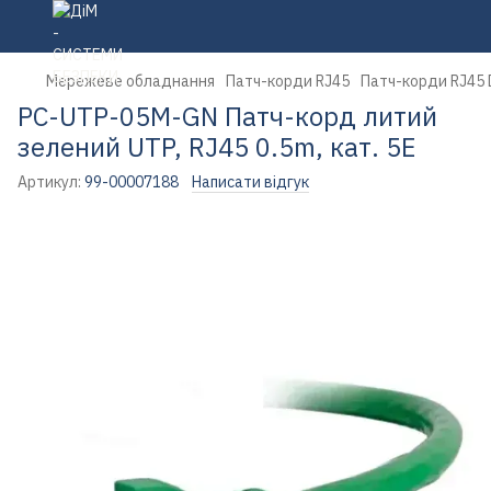
Мережеве обладнання
Патч-корди RJ45
Патч-корди RJ45 
PC-UTP-05M-GN Патч-корд литий
зелений UTP, RJ45 0.5m, кат. 5Е
Артикул:
99-00007188
Написати відгук