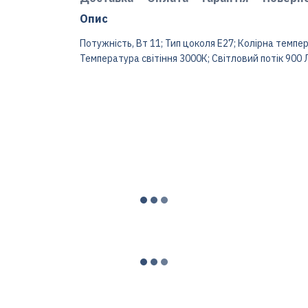
Опис
Потужність, Вт 11; Тип цоколя E27; Колірна темп
Температура світіння 3000К; Світловий потік 900 