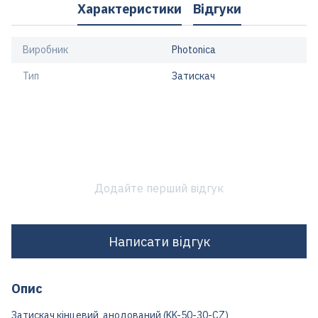
Характеристики
Відгуки
Виробник
Photonica
Тип
Затискач
Додайте перший відгук
Написати відгук
Опис
Затискач кінцевий анодований (KK-50-30-CZ)