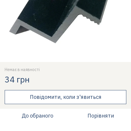
Немає в наявності
34 грн
Повідомити, коли з'явиться
До обраного
Порівняти