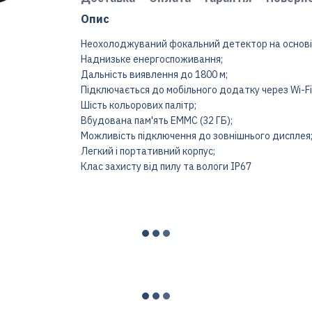
Опис
Неохолоджуваний фокальний детектор на основі
Наднизьке енергоспоживання;
Дальність виявлення до 1800 м;
Підключається до мобільного додатку через Wi-Fi
Шість кольорових палітр;
Вбудована пам'ять EMMC (32 ГБ);
Можливість підключення до зовнішнього дисплея
Легкий і портативний корпус;
Клас захисту від пилу та вологи IP67