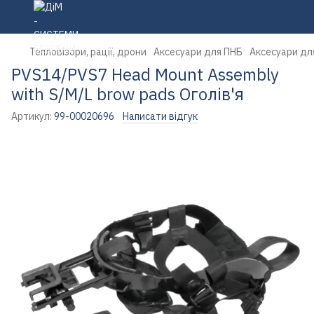
Тепловізори, рації, дрони
Аксесуари для ПНБ
Аксесуари дл
PVS14/PVS7 Head Mount Assembly
with S/M/L brow pads Оголів'я
Артикул:
99-00020696
Написати відгук