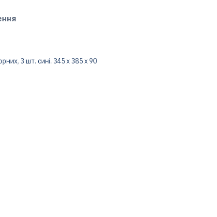
ення
рних, 3 шт. сині. 345 x 385 x 90