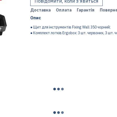
Повідомити, коли з'явиться
Доставка
Оплата
Гарантія
Поверн
Опис
● Щит для інструментів Fixing Wall 350 чорний;
● Комплект лотків Ergobox: 3 шт. червоних, 3 шт. чо