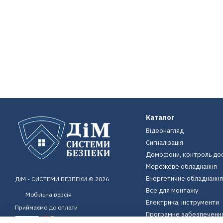
Каталог
Відеонагляд
Сигналізація
Домофони, контроль до
Мережеве обладнання
Енергетичне обладнання
ДіМ - СИСТЕМИ БЕЗПЕКИ © 2026
Все для монтажу
Мобільна версія
Електрика, інструменти
Приймаємо до оплати
Програмне забезпеченн