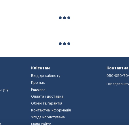
Клієнтам
Контактна
Вхід до кабінету
050-050-70
Про нас
Передзвонит
ступу
Рішення
Оплата і доставка
Обмін та гарантія
Контактна інформація
Угода користувача
я
Мапа сайту