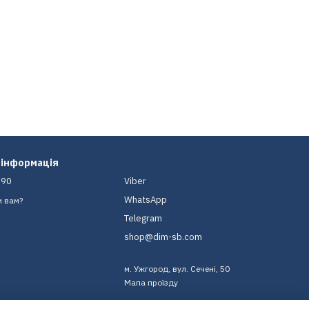
 інформація
-90
Viber
WhatsApp
и вам?
Telegram
shop@dim-sb.com
м. Ужгород, вул. Сечені, 50
Мапа проїзду