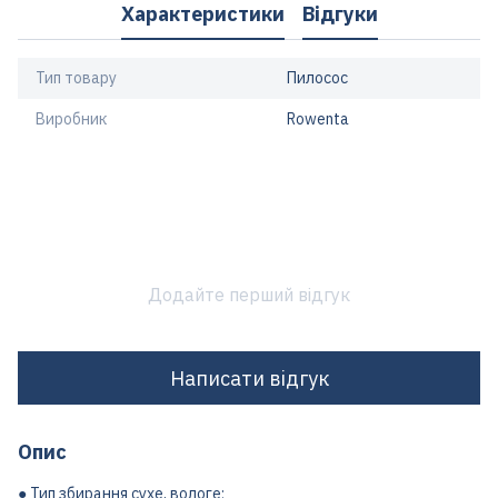
Характеристики
Відгуки
Тип товару
Пилосос
Виробник
Rowenta
Додайте перший відгук
Написати відгук
Опис
● Тип збирання сухе, вологе;