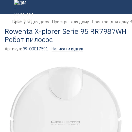
Пристрої для дому
Пристрої для дому
Пристрої для дому 
Rowenta X-plorer Serie 95 RR7987WH
Робот пилосос
Артикул:
99-00017591
Написати відгук