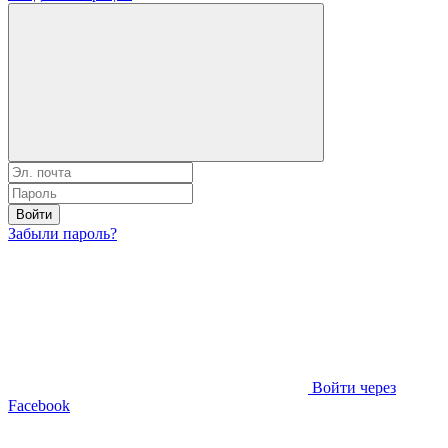
Войти
Забыли пароль?
Войти через
Facebook