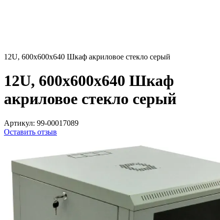
12U, 600х600х640 Шкаф акриловое стекло серый
12U, 600х600х640 Шкаф
акриловое стекло серый
Артикул:
99-00017089
Оставить отзыв