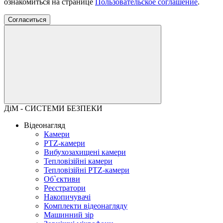
ознакомиться на странице
Пользовательское соглашение
.
Согласиться
ДіМ - СИСТЕМИ БЕЗПЕКИ
Відеонагляд
Камери
PTZ-камери
Вибухозахищені камери
Тепловізійні камери
Тепловізійні PTZ-камери
Об`єктиви
Реєстратори
Накопичувачі
Комплекти відеонагляду
Машинний зір