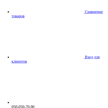
Сравнение
товаров
Вход для
клиентов
050-050-70-90