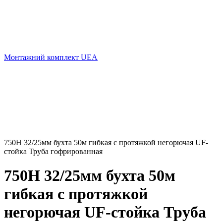
Монтажний комплект UEA
750Н 32/25мм бухта 50м гибкая с протяжкой негорючая UF-
стойка Труба гофрированная
750Н 32/25мм бухта 50м
гибкая с протяжкой
негорючая UF-стойка Труба