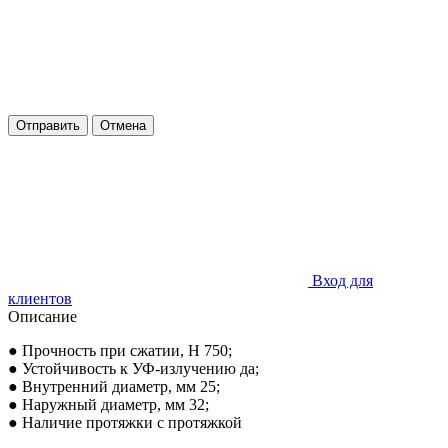
Отправить
Отмена
Вход для
клиентов
Описание
● Прочность при сжатии, Н 750;
● Устойчивость к УФ-излучению да;
● Внутренний диаметр, мм 25;
● Наружный диаметр, мм 32;
● Наличие протяжки с протяжкой