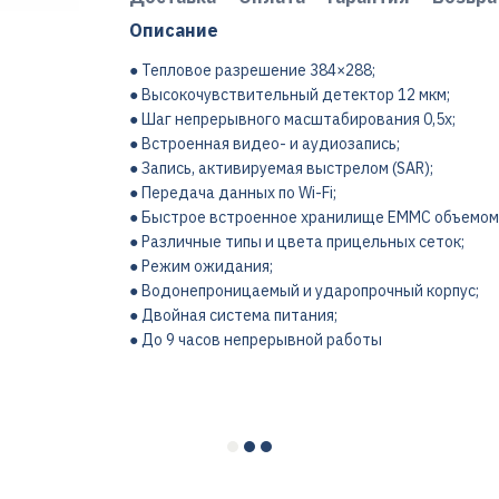
Описание
● Тепловое разрешение 384×288;
● Высокочувствительный детектор 12 мкм;
● Шаг непрерывного масштабирования 0,5x;
● Встроенная видео- и аудиозапись;
● Запись, активируемая выстрелом (SAR);
● Передача данных по Wi-Fi;
● Быстрое встроенное хранилище EMMC объемом 
● Различные типы и цвета прицельных сеток;
● Режим ожидания;
● Водонепроницаемый и ударопрочный корпус;
● Двойная система питания;
● До 9 часов непрерывной работы