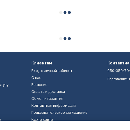
Клиентам
Контактн
Вход в личный кабинет
050-050-70
О нас
Перезвонить 
ступу
Решения
Оплата и доставка
Обмен и гарантия
Контактная информация
Пользовательское соглашение
я
Карта сайта