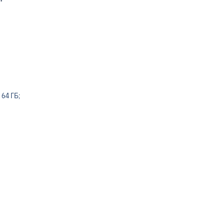
64 ГБ;