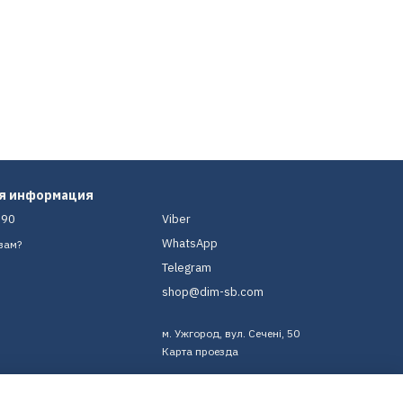
ая информация
-90
Viber
WhatsApp
вам?
Telegram
shop@dim-sb.com
м. Ужгород, вул. Сечені, 50
Карта проезда