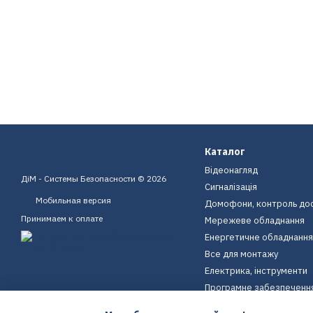
Каталог
Відеонагляд
ДіМ - Системы Безопасности © 2026
Сигналізація
Мобильная версия
Домофони, контроль до
Принимаем к оплате
Мережеве обладнання
Енергетичне обладнання
Все для монтажу
Електрика, інструменти
Програмне забезпеченн
Пристрої для дому