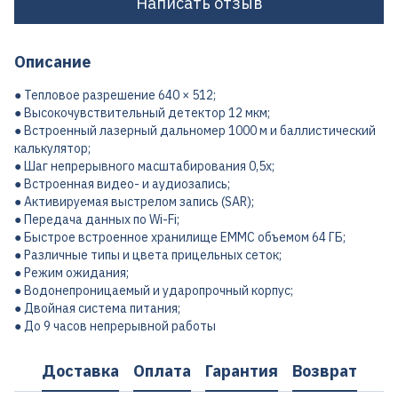
Написать отзыв
Описание
● Тепловое разрешение 640 × 512;
● Высокочувствительный детектор 12 мкм;
● Встроенный лазерный дальномер 1000 м и баллистический
калькулятор;
● Шаг непрерывного масштабирования 0,5x;
● Встроенная видео- и аудиозапись;
● Активируемая выстрелом запись (SAR);
● Передача данных по Wi-Fi;
● Быстрое встроенное хранилище EMMC объемом 64 ГБ;
● Различные типы и цвета прицельных сеток;
● Режим ожидания;
● Водонепроницаемый и ударопрочный корпус;
● Двойная система питания;
● До 9 часов непрерывной работы
Доставка
Оплата
Гарантия
Возврат