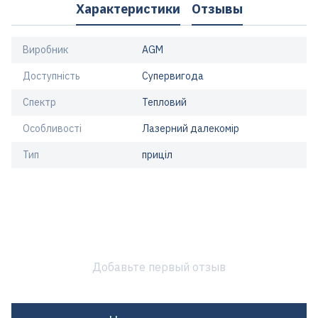
Характеристики
Отзывы
Виробник
AGM
Доступність
Супервигода
Спектр
Тепловий
Особливості
Лазерний далекомір
Тип
приціл
Добавьте первый отзыв